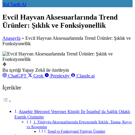
Yol Tarifi Al
Evcil Hayvan Aksesuarlarında Trend
Ürünler: Şıklık ve Fonksiyonellik
Anasayfa
»
Evcil Hayvan Aksesuarlarında Trend Ürünler: Şıklık ve
Fonksiyonellik
Bu içeriği Yapay Zekâ ile özetleyin
ChatGPT
Grok
Perplexity
Claude.ai
İçerikler
Ataşehir Metropol Veteriner Kliniği İle İstanbul’da Sağlık Odaklı
Estetik Çözümler
1. Yürüyüş Aksesuarlarında Ergonomik Şıklık: Tasma, Kayış
ve Koşumlar
Trend ve Fonksiyonel Yürüyüş Ürünleri