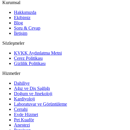
Kurumsal
Hakkımızda
Ekibimiz
Blog
Soru & Cevap
İletişim
Sözleşmeler
KVKK Aydınlatma Metni
Çerez Politikası
Gizlilik Politikası
Hizmetler
Dahiliye
Ağız ve Diş Sağlığı
Doğum ve Jinekoloji
Kardiyoloji
Laboratuvar ve Görüntüleme
Cerrahi
Evde Hizmet
Pet Kuaför
Anestezi