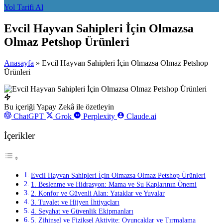
Yol Tarifi Al
Evcil Hayvan Sahipleri İçin Olmazsa
Olmaz Petshop Ürünleri
Anasayfa
»
Evcil Hayvan Sahipleri İçin Olmazsa Olmaz Petshop
Ürünleri
Bu içeriği Yapay Zekâ ile özetleyin
ChatGPT
Grok
Perplexity
Claude.ai
İçerikler
Evcil Hayvan Sahipleri İçin Olmazsa Olmaz Petshop Ürünleri
1. Beslenme ve Hidrasyon: Mama ve Su Kaplarının Önemi
2. Konfor ve Güvenli Alan: Yataklar ve Yuvalar
3. Tuvalet ve Hijyen İhtiyaçları
4. Seyahat ve Güvenlik Ekipmanları
5. Zihinsel ve Fiziksel Aktivite: Oyuncaklar ve Tırmalama