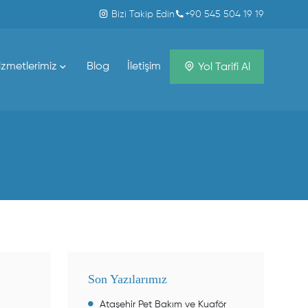
Bizi Takip Edin
+90 545 504 19 19
izmetlerimiz
Blog
İletişim
Yol Tarifi Al
Son Yazılarımız
Ataşehir Pet Bakım ve Kuaför