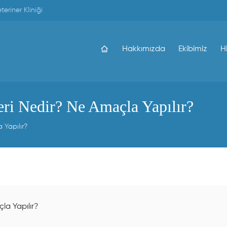
eriner Kliniği
Hakkımızda
Ekibimiz
H
ri Nedir? Ne Amaçla Yapılır?
 Yapılır?