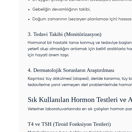
Gebeliğin devamlılığının takibi,
Doğum zamanının (sezaryen planlaması için) hassas b
3. Tedavi Takibi (Monitörizasyon)
Hormonal bir hastalık tanısı konmuş ve tedaviye başlanmı
yeterli olup olmadığını anlamak için belirli aralıklarla ho
için hayati önem taşır.
4. Dermatolojik Sorunların Araştırılması
Kaşıntısız tüy dökülmesi (alopesi), deride kararma, tüy kal
tedavilerine yanıt vermeyen deri problemlerinde
hormon 
Sık Kullanılan Hormon Testleri ve 
Veteriner laboratuvarlarında en sık çalışılan hormon par
T4 ve TSH (Tiroid Fonksiyon Testleri)