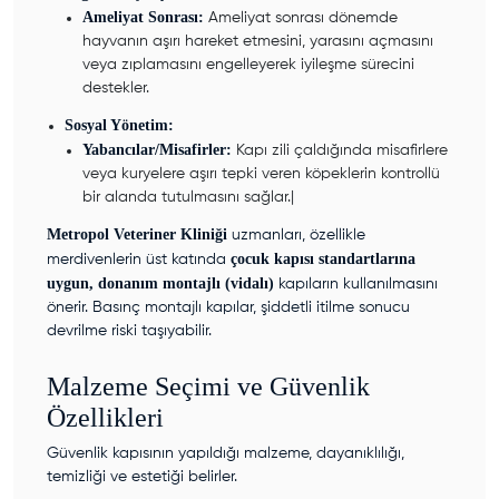
Ameliyat Sonrası:
Ameliyat sonrası dönemde
hayvanın aşırı hareket etmesini, yarasını açmasını
veya zıplamasını engelleyerek iyileşme sürecini
destekler.
Sosyal Yönetim:
Yabancılar/Misafirler:
Kapı zili çaldığında misafirlere
veya kuryelere aşırı tepki veren köpeklerin kontrollü
bir alanda tutulmasını sağlar.|
Metropol Veteriner Kliniği
uzmanları, özellikle
çocuk kapısı standartlarına
merdivenlerin üst katında
uygun, donanım montajlı (vidalı)
kapıların kullanılmasını
önerir. Basınç montajlı kapılar, şiddetli itilme sonucu
devrilme riski taşıyabilir.
Malzeme Seçimi ve Güvenlik
Özellikleri
Güvenlik kapısının yapıldığı malzeme, dayanıklılığı,
temizliği ve estetiği belirler.