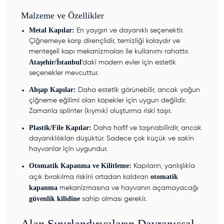
Malzeme ve Özellikler
Metal Kapılar:
En yaygın ve dayanıklı seçenektir.
Çiğnemeye karşı dirençlidir, temizliği kolaydır ve
menteşeli kapı mekanizmaları ile kullanımı rahattır.
Ataşehir/İstanbul
‘daki modern evler için estetik
seçenekler mevcuttur.
Ahşap Kapılar:
Daha estetik görünebilir, ancak yoğun
çiğneme eğilimi olan köpekler için uygun değildir.
Zamanla splinter (kıymık) oluşturma riski taşır.
Plastik/File Kapılar:
Daha hafif ve taşınabilirdir, ancak
dayanıklılıkları düşüktür. Sadece çok küçük ve sakin
hayvanlar için uygundur.
Otomatik Kapanma ve Kilitleme:
Kapıların, yanlışlıkla
otomatik
açık bırakılma riskini ortadan kaldıran
kapanma
mekanizmasına ve hayvanın açamayacağı
güvenlik kilidine
sahip olması gerekir.