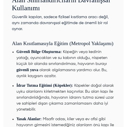
Alan Sınırlandırıcıların Davranışsal
Kullanımı
Güvenlik kapıları, sadece fiziksel kısıtlama aracı değil,
aynı zamanda davranışsal eğitimde de önemli bir rol
oynar.
Alan Kısıtlamasıyla Eğitim (Metropol Yaklaşımı)
Güvenli Bölge Oluşturma:
Köpeğin veya kedinin
yatağı, oyuncakları ve su kabının olduğu, nispeten
küçük bir alanda sınırlandırılması, hayvanın burayı
güvenli yuva
olarak algılamasına yardımcı olur. Bu,
ayrılık kaygısını azaltır.
İdrar Tutma Eğitimi (Köpekler):
Köpekler doğal olarak
uyku alanlarını kirletmekten kaçınırlar. Bu alan kapı ile
sınırlandırıldığında, hayvanın idrarını tutma süresi uzar
ve sahipleri dışarı çıkarma zamanlamasını daha iyi
yönetebilir.
Yasak Alanlar:
Misafir odası, kiler veya ev ofisi gibi
hayvanın girmesini istemediğiniz alanların önü kapı ile