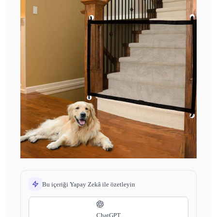
Bu içeriği Yapay Zekâ ile özetleyin
ChatGPT