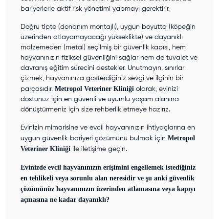
bariyerlerle aktif risk yönetimi yapmayı gerektirir.
Doğru tipte (donanım montajlı), uygun boyutta (köpeğin
üzerinden atlayamayacağı yükseklikte) ve dayanıklı
malzemeden (metal) seçilmiş bir güvenlik kapısı, hem
hayvanınızın fiziksel güvenliğini sağlar hem de tuvalet ve
davranış eğitim sürecini destekler. Unutmayın, sınırlar
çizmek, hayvanınıza gösterdiğiniz sevgi ve ilginin bir
Metropol Veteriner Kliniği
parçasıdır.
olarak, evinizi
dostunuz için en güvenli ve uyumlu yaşam alanına
dönüştürmeniz için size rehberlik etmeye hazırız.
Evinizin mimarisine ve evcil hayvanınızın ihtiyaçlarına en
Metropol
uygun güvenlik bariyeri çözümünü bulmak için
Veteriner Kliniği
ile iletişime geçin.
Evinizde evcil hayvanınızın erişimini engellemek istediğiniz
en tehlikeli veya sorunlu alan neresidir ve şu anki güvenlik
çözümünüz hayvanınızın üzerinden atlamasına veya kapıyı
açmasına ne kadar dayanıklı?