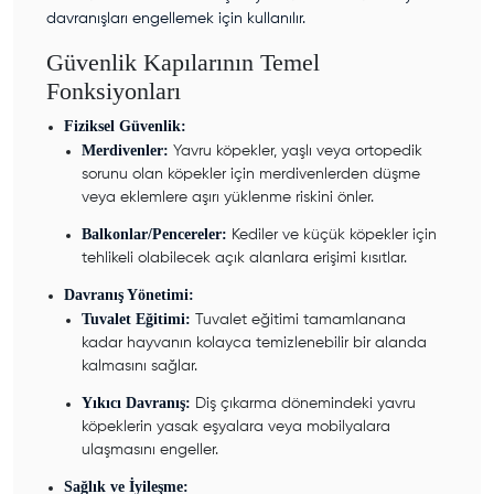
davranışları engellemek için kullanılır.
Güvenlik Kapılarının Temel
Fonksiyonları
Fiziksel Güvenlik:
Merdivenler:
Yavru köpekler, yaşlı veya ortopedik
sorunu olan köpekler için merdivenlerden düşme
veya eklemlere aşırı yüklenme riskini önler.
Balkonlar/Pencereler:
Kediler ve küçük köpekler için
tehlikeli olabilecek açık alanlara erişimi kısıtlar.
Davranış Yönetimi:
Tuvalet Eğitimi:
Tuvalet eğitimi tamamlanana
kadar hayvanın kolayca temizlenebilir bir alanda
kalmasını sağlar.
Yıkıcı Davranış:
Diş çıkarma dönemindeki yavru
köpeklerin yasak eşyalara veya mobilyalara
ulaşmasını engeller.
Sağlık ve İyileşme: