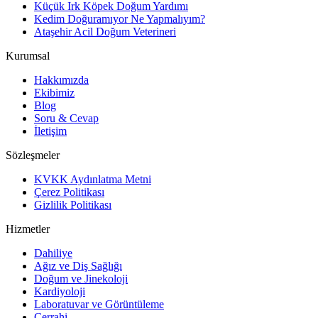
Küçük Irk Köpek Doğum Yardımı
Kedim Doğuramıyor Ne Yapmalıyım?
Ataşehir Acil Doğum Veterineri
Kurumsal
Hakkımızda
Ekibimiz
Blog
Soru & Cevap
İletişim
Sözleşmeler
KVKK Aydınlatma Metni
Çerez Politikası
Gizlilik Politikası
Hizmetler
Dahiliye
Ağız ve Diş Sağlığı
Doğum ve Jinekoloji
Kardiyoloji
Laboratuvar ve Görüntüleme
Cerrahi