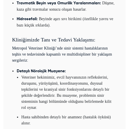
Düşme,
Travmatik Beyin veya Omurilik Yaralanmaları:
kaza gibi travmalar sonucu oluşan hasarlar.
Beyinde aşırı sıvı birikimi (özellikle yavru ve
Hidrosefali:
bazı küçük ırklarda).
Kliniğimizde Tanı ve Tedavi Yaklaşımı:
Metropol Veteriner Kliniği’nde sinir sistemi hastalıklarının
teşhis ve tedavisinde kapsamlı ve multidisipliner bir yaklaşım
sergileriz:
Detaylı Nörolojik Muayene:
Veteriner hekimimiz, evcil hayvanınızın reflekslerini,
duruşunu, yürüyüşünü, koordinasyonunu, duyusal
tepkilerini ve kraniyal sinir fonksiyonlarını detaylı bir
şekilde değerlendirir. Bu muayene, problemin sinir
sisteminin hangi bölümünde olduğunu belirlemede kilit
rol oynar.
Hasta sahibinden detaylı bir anamnez (hastalık öyküsü)
alınır.