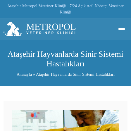
Skip
Ataşehir Metropol Veteriner Kliniği | 7/24 Açık Acil Nöbetçi Veteriner
to
Kliniği
content
Ataşehir Hayvanlarda Sinir Sistemi
Hastalıkları
Anasayfa
»
Ataşehir Hayvanlarda Sinir Sistemi Hastalıkları