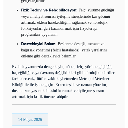
gerçekleştirilir.
Felç, yürüme güçlüğü
Fizik Tedavi ve Rehabilitasyon:
veya ameliyat sonrası iyileşme süreçlerinde kas gücünü
artırmak, eklem hareketliliğini sağlamak ve nörolojik
fonksiyonları geri kazandırmak için fizyoterapi
programları uygulanır.
Beslenme desteği, mesane ve
Destekleyici Bakım:
bağırsak yönetimi (felçli hastalarda), yatak yaralarını
önleme gibi destekleyici bakımlar.
Evcil hayvanınızda denge kaybı, nöbet, felç, yürüme güçlüğü,
baş eğikliği veya davranış değişiklikleri gibi nörolojik belirtiler
fark ederseniz, lütfen vakit kaybetmeden Metropol Veteriner
Kliniği ile iletişime geçin. Erken teşhis ve uzman yönetim,
dostunuzun yaşam kalitesini korumak ve iyileşme şansını
artırmak için kritik öneme sahiptir.
14 Mayıs 2026