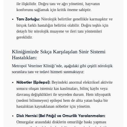
ile ilişkilidir. Doğru tanı ve ağrı yönetimi, hayvanın
konforunu sağlamak için kritik öneme sahiptir.
Nörolojik belirtiler genellikle karmaşıktır ve
Tanı Zorluğu:
birçok farklı hastalığın belirtisi olabilir. Doğru teşhis için
detaylı bir nörolojik muayene ve ileri tanı yöntemleri
gereklidir.
Kliniğimizde Sıkça Karşılaşılan Sinir Sistemi
Hastalıkları:
Metropol Veteriner Kliniği’nde, aşağıdaki gibi çeşitli nörolojik
sorunlara tanı ve tedavi hizmeti sunmaktayız:
Beyindeki anormal elektriksel aktivite
Nöbetler (Epilepsi):
sonucu oluşan istemsiz kas kasılmaları, bilinç kaybı veya
davranış değişiklikleri ile seyreden durum. Hem idiyopatik
(nedeni bilinmeyen) epilepsi hem de altta yatan başka bir
hastalıktan kaynaklanan nöbetler için yönetim.
Disk Hernisi (Bel Fıtığı) ve Omurilik Yaralanmaları:
Omurgalar arasındaki disklerin omuriliğe baskı yapması