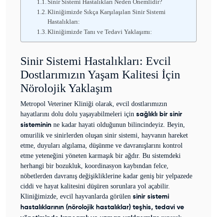
Sinir Sistemi Hastalıkları Neden Önemlidir?
Kliniğimizde Sıkça Karşılaşılan Sinir Sistemi
Hastalıkları:
Kliniğimizde Tanı ve Tedavi Yaklaşımı:
Sinir Sistemi Hastalıkları: Evcil
Dostlarımızın Yaşam Kalitesi İçin
Nörolojik Yaklaşım
Metropol Veteriner Kliniği olarak, evcil dostlarımızın
hayatlarını dolu dolu yaşayabilmeleri için
sağlıklı bir sinir
ne kadar hayati olduğunun bilincindeyiz. Beyin,
sisteminin
omurilik ve sinirlerden oluşan sinir sistemi, hayvanın hareket
etme, duyuları algılama, düşünme ve davranışlarını kontrol
etme yeteneğini yöneten karmaşık bir ağdır. Bu sistemdeki
herhangi bir bozukluk, koordinasyon kaybından felce,
nöbetlerden davranış değişikliklerine kadar geniş bir yelpazede
ciddi ve hayat kalitesini düşüren sorunlara yol açabilir.
Kliniğimizde, evcil hayvanlarda görülen
sinir sistemi
hastalıklarının (nörolojik hastalıklar) teşhis, tedavi ve