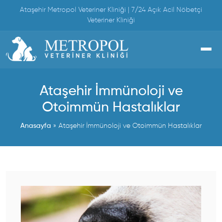
Skip
Ataşehir Metropol Veteriner Kliniği | 7/24 Açık Acil Nöbetçi
to
Veteriner Kliniği
content
Ataşehir İmmünoloji ve
Otoimmün Hastalıklar
Anasayfa
»
Ataşehir İmmünoloji ve Otoimmün Hastalıklar