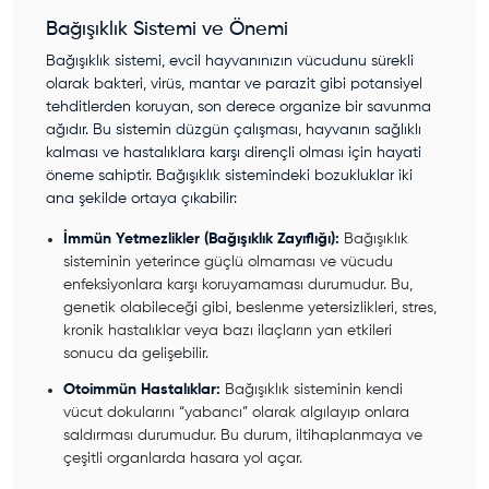
Bağışıklık Sistemi ve Önemi
Bağışıklık sistemi, evcil hayvanınızın vücudunu sürekli
olarak bakteri, virüs, mantar ve parazit gibi potansiyel
tehditlerden koruyan, son derece organize bir savunma
ağıdır. Bu sistemin düzgün çalışması, hayvanın sağlıklı
kalması ve hastalıklara karşı dirençli olması için hayati
öneme sahiptir. Bağışıklık sistemindeki bozukluklar iki
ana şekilde ortaya çıkabilir:
İmmün Yetmezlikler (Bağışıklık Zayıflığı):
Bağışıklık
sisteminin yeterince güçlü olmaması ve vücudu
enfeksiyonlara karşı koruyamaması durumudur. Bu,
genetik olabileceği gibi, beslenme yetersizlikleri, stres,
kronik hastalıklar veya bazı ilaçların yan etkileri
sonucu da gelişebilir.
Otoimmün Hastalıklar:
Bağışıklık sisteminin kendi
vücut dokularını “yabancı” olarak algılayıp onlara
saldırması durumudur. Bu durum, iltihaplanmaya ve
çeşitli organlarda hasara yol açar.