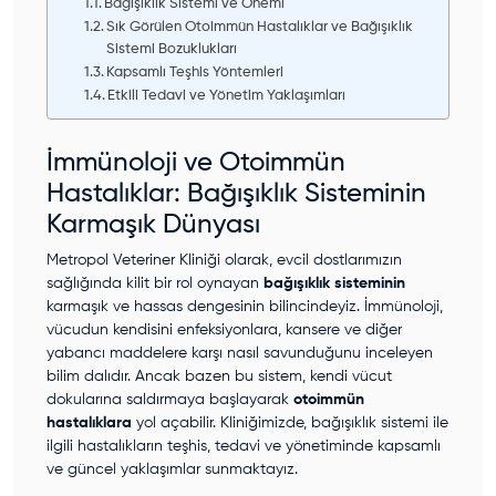
Bağışıklık Sistemi ve Önemi
Sık Görülen Otoimmün Hastalıklar ve Bağışıklık
Sistemi Bozuklukları
Kapsamlı Teşhis Yöntemleri
Etkili Tedavi ve Yönetim Yaklaşımları
İmmünoloji ve Otoimmün
Hastalıklar: Bağışıklık Sisteminin
Karmaşık Dünyası
Metropol Veteriner Kliniği olarak, evcil dostlarımızın
sağlığında kilit bir rol oynayan
bağışıklık sisteminin
karmaşık ve hassas dengesinin bilincindeyiz. İmmünoloji,
vücudun kendisini enfeksiyonlara, kansere ve diğer
yabancı maddelere karşı nasıl savunduğunu inceleyen
bilim dalıdır. Ancak bazen bu sistem, kendi vücut
dokularına saldırmaya başlayarak
otoimmün
hastalıklara
yol açabilir. Kliniğimizde, bağışıklık sistemi ile
ilgili hastalıkların teşhis, tedavi ve yönetiminde kapsamlı
ve güncel yaklaşımlar sunmaktayız.