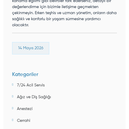
kanama eğilimi gibi belirtiler fark ederseniz, detaylı bir
değerlendirme için bizimle iletişime geçmekten
çekinmeyin. Erken teşhis ve uzman yönetim, onların daha
sağlıklı ve konforlu bir yaşam sürmesine yardımcı
olacaktır.
14 Mayıs 2026
Kategoriler
7/24 Acil Servis
Ağız ve Diş Sağlığı
Anestezi
Cerrahi