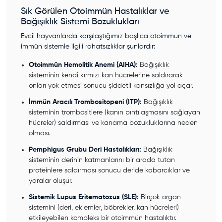
Sık Görülen Otoimmün Hastalıklar ve
Bağışıklık Sistemi Bozuklukları
Evcil hayvanlarda karşılaştığımız başlıca otoimmün ve
immün sistemle ilgili rahatsızlıklar şunlardır:
Otoimmün Hemolitik Anemi (AIHA):
Bağışıklık
sisteminin kendi kırmızı kan hücrelerine saldırarak
onları yok etmesi sonucu şiddetli kansızlığa yol açar.
İmmün Aracılı Trombositopeni (ITP):
Bağışıklık
sisteminin trombositlere (kanın pıhtılaşmasını sağlayan
hücreler) saldırması ve kanama bozukluklarına neden
olması.
Pemphigus Grubu Deri Hastalıkları:
Bağışıklık
sisteminin derinin katmanlarını bir arada tutan
proteinlere saldırması sonucu deride kabarcıklar ve
yaralar oluşur.
Sistemik Lupus Eritematozus (SLE):
Birçok organ
sistemini (deri, eklemler, böbrekler, kan hücreleri)
etkileyebilen kompleks bir otoimmün hastalıktır.