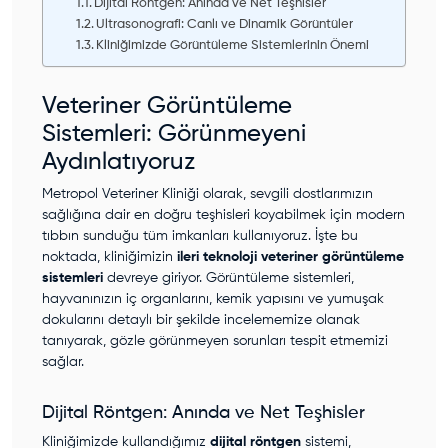
Dijital Röntgen: Anında ve Net Teşhisler
Ultrasonografi: Canlı ve Dinamik Görüntüler
Kliniğimizde Görüntüleme Sistemlerinin Önemi
Veteriner Görüntüleme
Sistemleri: Görünmeyeni
Aydınlatıyoruz
Metropol Veteriner Kliniği olarak, sevgili dostlarımızın
sağlığına dair en doğru teşhisleri koyabilmek için modern
tıbbın sunduğu tüm imkanları kullanıyoruz. İşte bu
noktada, kliniğimizin
ileri teknoloji veteriner görüntüleme
sistemleri
devreye giriyor. Görüntüleme sistemleri,
hayvanınızın iç organlarını, kemik yapısını ve yumuşak
dokularını detaylı bir şekilde incelememize olanak
tanıyarak, gözle görünmeyen sorunları tespit etmemizi
sağlar.
Dijital Röntgen: Anında ve Net Teşhisler
Kliniğimizde kullandığımız
dijital röntgen
sistemi,