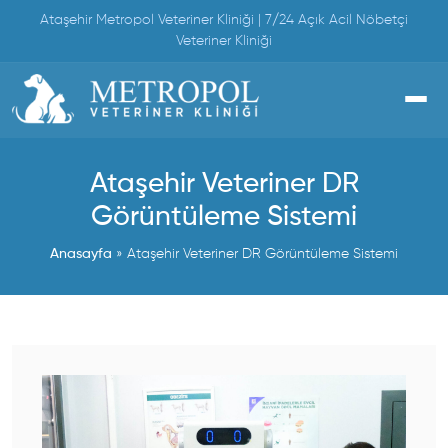
Skip
Ataşehir Metropol Veteriner Kliniği | 7/24 Açık Acil Nöbetçi
to
Veteriner Kliniği
content
Ataşehir Veteriner DR
Görüntüleme Sistemi
Anasayfa
»
Ataşehir Veteriner DR Görüntüleme Sistemi