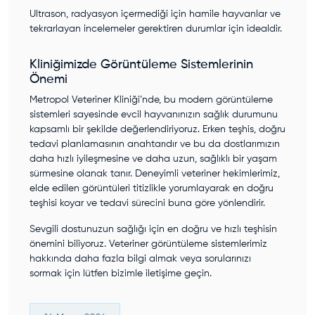
Ultrason, radyasyon içermediği için hamile hayvanlar ve
tekrarlayan incelemeler gerektiren durumlar için idealdir.
Kliniğimizde Görüntüleme Sistemlerinin
Önemi
Metropol Veteriner Kliniği’nde, bu modern görüntüleme
sistemleri sayesinde evcil hayvanınızın sağlık durumunu
kapsamlı bir şekilde değerlendiriyoruz. Erken teşhis, doğru
tedavi planlamasının anahtarıdır ve bu da dostlarımızın
daha hızlı iyileşmesine ve daha uzun, sağlıklı bir yaşam
sürmesine olanak tanır. Deneyimli veteriner hekimlerimiz,
elde edilen görüntüleri titizlikle yorumlayarak en doğru
teşhisi koyar ve tedavi sürecini buna göre yönlendirir.
Sevgili dostunuzun sağlığı için en doğru ve hızlı teşhisin
önemini biliyoruz. Veteriner görüntüleme sistemlerimiz
hakkında daha fazla bilgi almak veya sorularınızı
sormak için lütfen bizimle iletişime geçin.