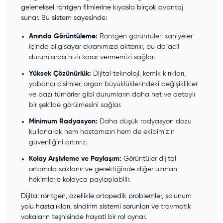
geleneksel röntgen filmlerine kıyasla birçok avantaj
sunar. Bu sistem sayesinde:
Anında Görüntüleme:
Röntgen görüntüleri saniyeler
içinde bilgisayar ekranımıza aktarılır, bu da acil
durumlarda hızlı karar vermemizi sağlar.
Yüksek Çözünürlük:
Dijital teknoloji, kemik kırıkları,
yabancı cisimler, organ büyüklüklerindeki değişiklikler
ve bazı tümörler gibi durumların daha net ve detaylı
bir şekilde görülmesini sağlar.
Minimum Radyasyon:
Daha düşük radyasyon dozu
kullanarak hem hastamızın hem de ekibimizin
güvenliğini artırırız.
Kolay Arşivleme ve Paylaşım:
Görüntüler dijital
ortamda saklanır ve gerektiğinde diğer uzman
hekimlerle kolayca paylaşılabilir.
Dijital röntgen, özellikle ortopedik problemler, solunum
yolu hastalıkları, sindirim sistemi sorunları ve travmatik
vakaların teşhisinde hayati bir rol oynar.