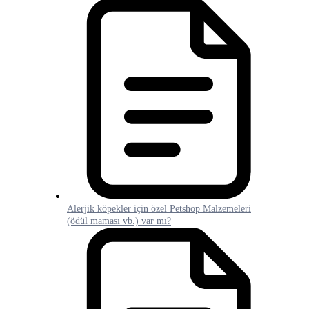
Alerjik köpekler için özel Petshop Malzemeleri
(ödül maması vb.) var mı?