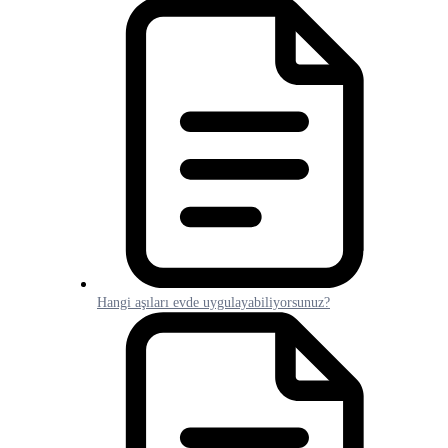
Hangi aşıları evde uygulayabiliyorsunuz?