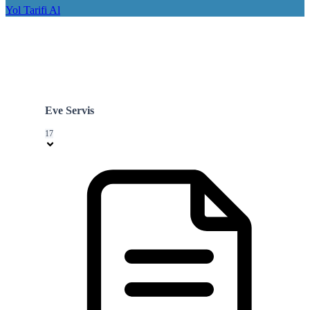
Yol Tarifi Al
Eve Servis
17