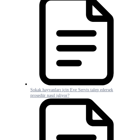
Sokak hayvanları için Eve Servis talep edersek
prosedür nasıl işliyor?