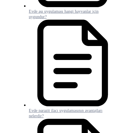
Evde aşı uygulaması hangi hayvanlar için
uygundur?
Evde parazit ilacı uygulamasının avantajları
nelerdir?