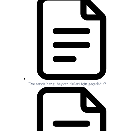
Eve servis hangi hayvan türleri için geçerlidir?