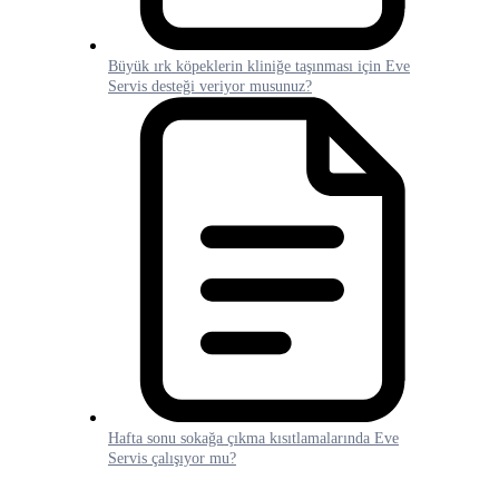
Büyük ırk köpeklerin kliniğe taşınması için Eve
Servis desteği veriyor musunuz?
Hafta sonu sokağa çıkma kısıtlamalarında Eve
Servis çalışıyor mu?