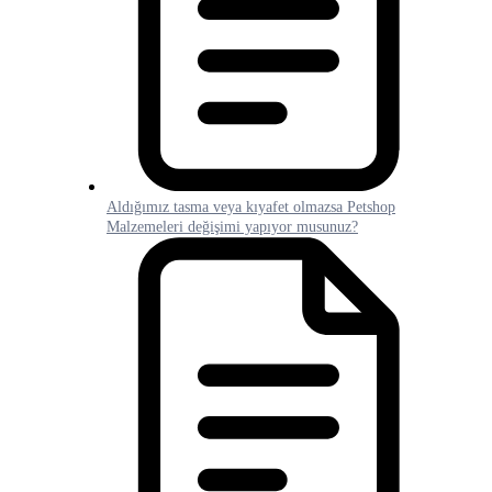
Aldığımız tasma veya kıyafet olmazsa Petshop
Malzemeleri değişimi yapıyor musunuz?