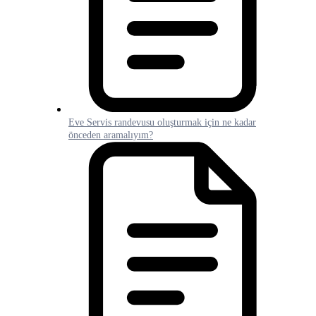
Eve Servis randevusu oluşturmak için ne kadar
önceden aramalıyım?