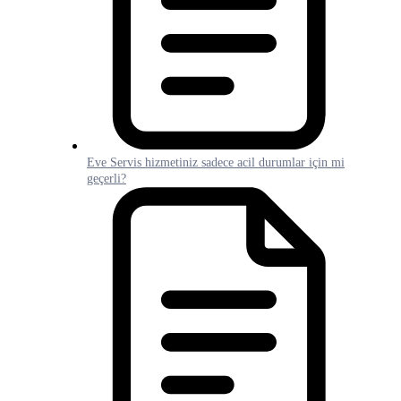
Eve Servis hizmetiniz sadece acil durumlar için mi
geçerli?