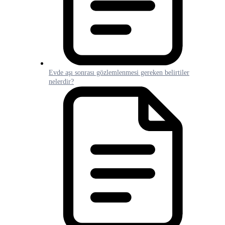
Evde aşı sonrası gözlemlenmesi gereken belirtiler
nelerdir?