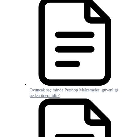
Oyuncak seçiminde Petshop Malzemeleri güvenliği
neden önemlidir?