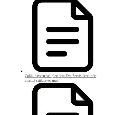
Çoklu hayvan sahipleri için Eve Servis ücretinde
avantaj sağlanıyor mu?