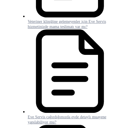
Veteriner kliniğine gelemeyenler için Eve Servis
hizmetinizde mama teslimatı var mı?
Eve Servis çağırdığımızda evde detaylı muayene
yapılabiliyor mu?