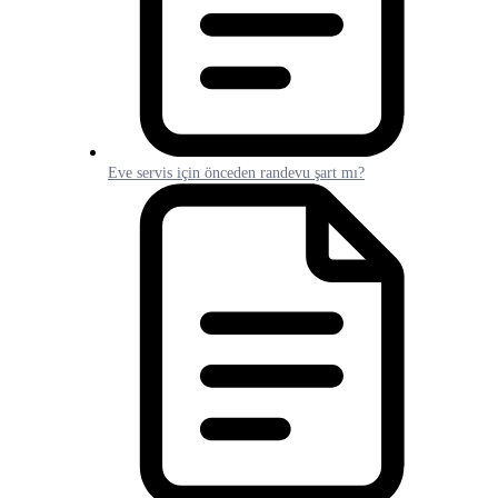
Eve servis için önceden randevu şart mı?