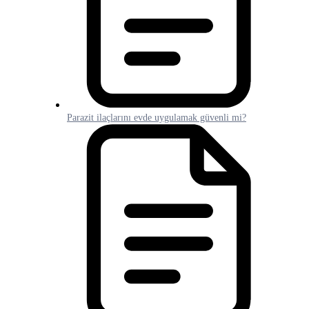
Parazit ilaçlarını evde uygulamak güvenli mi?