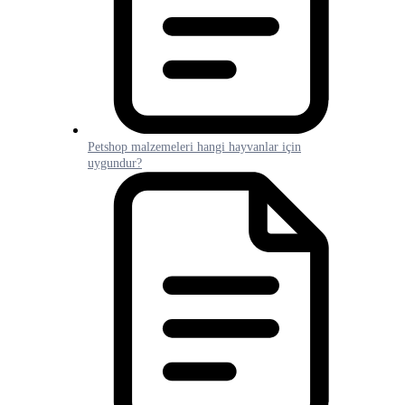
Petshop malzemeleri hangi hayvanlar için
uygundur?