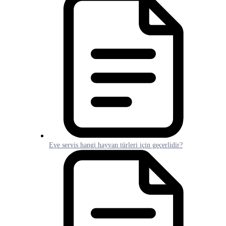
Eve servis hangi hayvan türleri için geçerlidir?