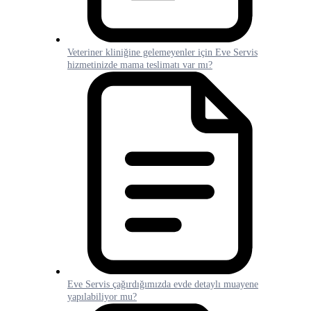
Veteriner kliniğine gelemeyenler için Eve Servis
hizmetinizde mama teslimatı var mı?
Eve Servis çağırdığımızda evde detaylı muayene
yapılabiliyor mu?