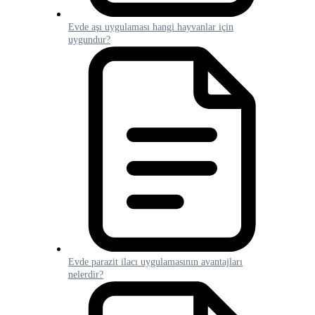
Evde aşı uygulaması hangi hayvanlar için
uygundur?
Evde parazit ilacı uygulamasının avantajları
nelerdir?