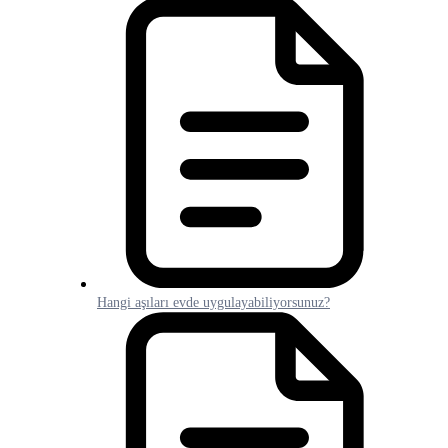
Hangi aşıları evde uygulayabiliyorsunuz?