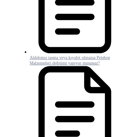
Aldığımız tasma veya kıyafet olmazsa Petshop
Malzemeleri değişimi yapıyor musunuz?