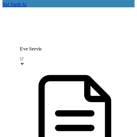
Yol Tarifi Al
Eve Servis
17