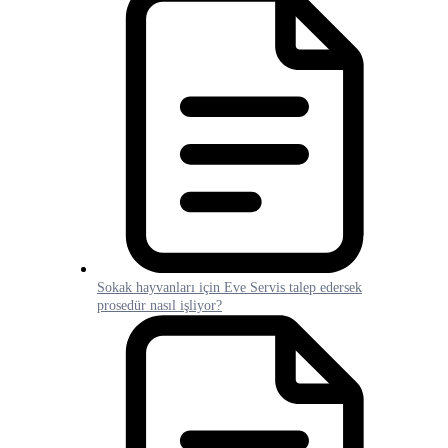
Sokak hayvanları için Eve Servis talep edersek
prosedür nasıl işliyor?