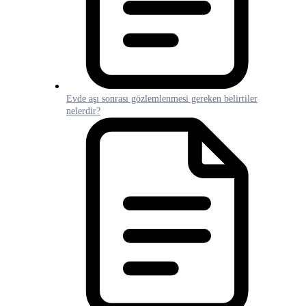
Evde aşı sonrası gözlemlenmesi gereken belirtiler
nelerdir?