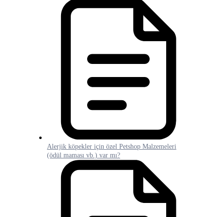
Alerjik köpekler için özel Petshop Malzemeleri
(ödül maması vb.) var mı?