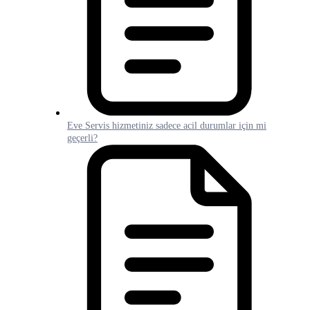
Eve Servis hizmetiniz sadece acil durumlar için mi
geçerli?