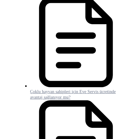
Çoklu hayvan sahipleri için Eve Servis ücretinde
avantaj sağlanıyor mu?