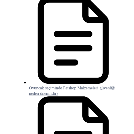
Oyuncak seçiminde Petshop Malzemeleri güvenliği
neden önemlidir?