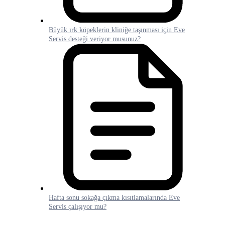
Büyük ırk köpeklerin kliniğe taşınması için Eve
Servis desteği veriyor musunuz?
Hafta sonu sokağa çıkma kısıtlamalarında Eve
Servis çalışıyor mu?