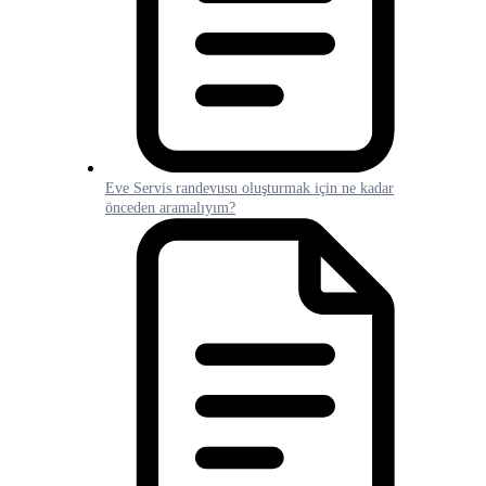
Eve Servis randevusu oluşturmak için ne kadar
önceden aramalıyım?