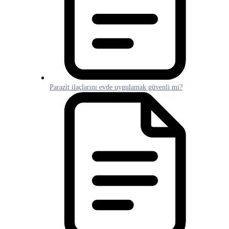
Parazit ilaçlarını evde uygulamak güvenli mi?