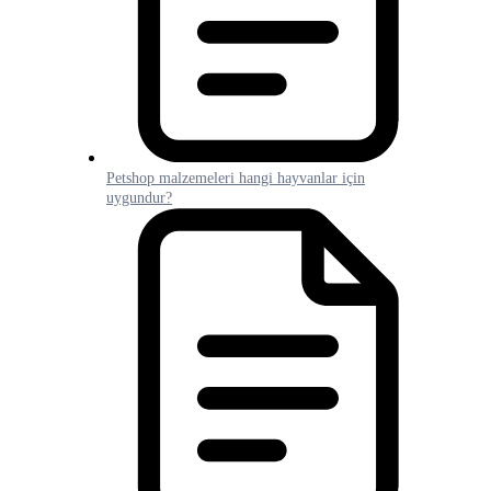
Petshop malzemeleri hangi hayvanlar için
uygundur?