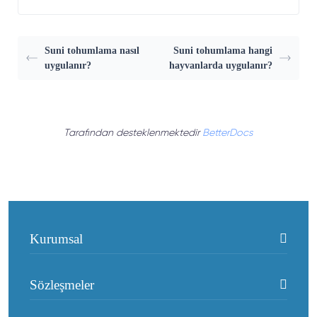
Suni tohumlama nasıl
Suni tohumlama hangi
uygulanır?
hayvanlarda uygulanır?
Tarafından desteklenmektedir
BetterDocs
Kurumsal
Sözleşmeler