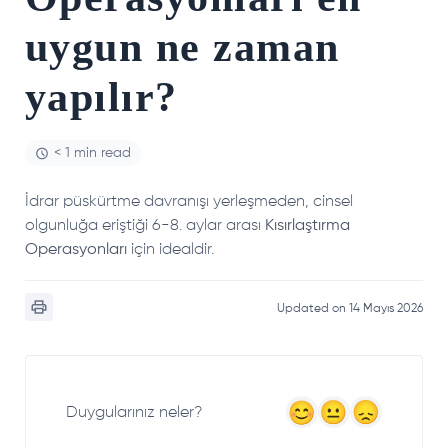
uygun ne zaman
yapılır?
< 1 min read
İdrar püskürtme davranışı yerleşmeden, cinsel
olgunluğa eriştiği 6-8. aylar arası
Kısırlaştırma
Operasyonları
için idealdir.
Updated on 14 Mayıs 2026
Duygularınız neler?