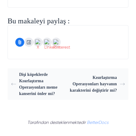
Bu makaleyi paylaş :
Dişi köpeklerde
Kısırlaştırma
Kısırlaştırma
Operasyonları hayvanın
Operasyonları meme
karakterini değiştirir mi?
kanserini önler mi?
Tarafından desteklenmektedir
BetterDocs